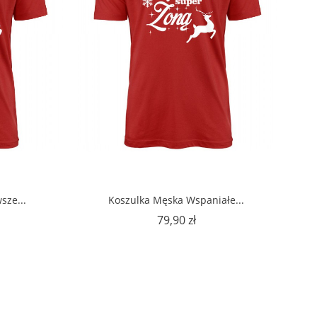
sze...
Koszulka Męska Wspaniałe...
na
Cena
79,90 zł