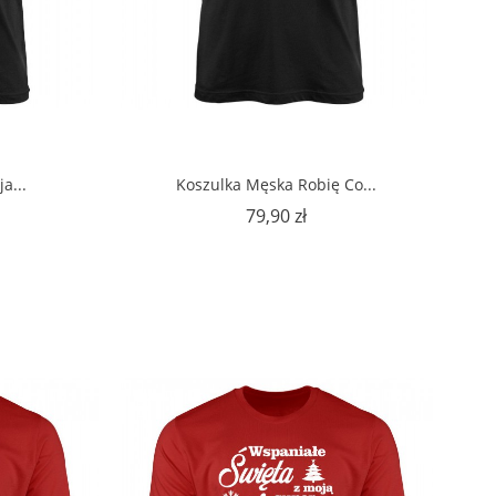
a...
Koszulka Męska Robię Co...
na
Cena
79,90 zł