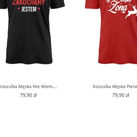
Koszulka Męska Nie Wiem,...
Koszulka Męska Pierw
Cena
Ce
79,90 zł
79,90 zł