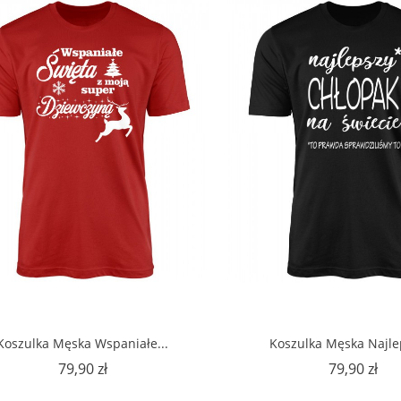
Koszulka Męska Wspaniałe...
Koszulka Męska Najlep
Cena
Ce
79,90 zł
79,90 zł