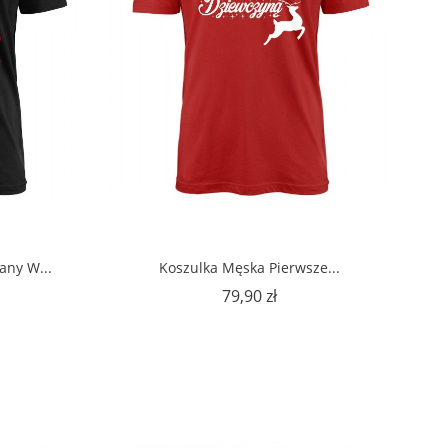
any W...
Koszulka Męska Pierwsze...
na
Cena
79,90 zł