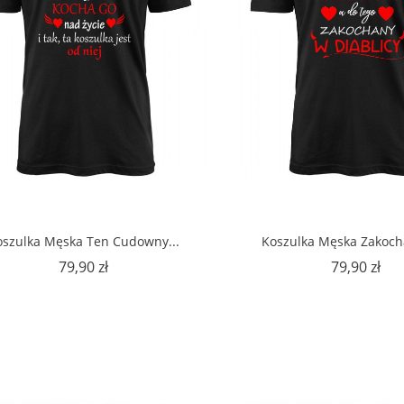
oszulka Męska Ten Cudowny...
Koszulka Męska Zakoch
Cena
Ce
79,90 zł
79,90 zł