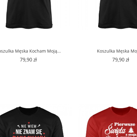
oszulka Męska Kocham Moją...
Koszulka Męska Moj
Cena
Ce
79,90 zł
79,90 zł