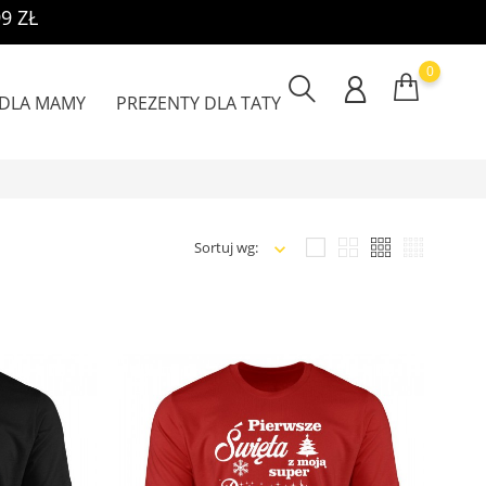
9 ZŁ
0
 DLA MAMY
PREZENTY DLA TATY
Sortuj wg: