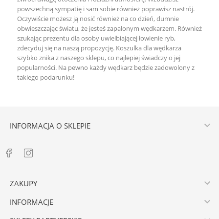
powszechną sympatię i sam sobie również poprawisz nastrój.
Oczywiście możesz ją nosić również na co dzień, dumnie
obwieszczając światu, że jesteś zapalonym wędkarzem. Również
szukając prezentu dla osoby uwielbiającej łowienie ryb,
zdecyduj się na naszą propozycję. Koszulka dla wędkarza
szybko znika z naszego sklepu, co najlepiej świadczy o jej
popularności. Na pewno każdy wędkarz będzie zadowolony z
takiego podarunku!

INFORMACJA O SKLEPIE

ZAKUPY

INFORMACJE