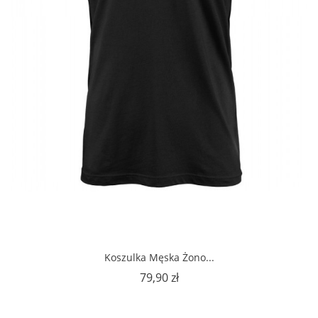
Koszulka Męska Żono...
Cena
79,90 zł