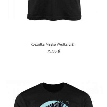
Koszulka Męska Wędkarz Z...
Cena
79,90 zł