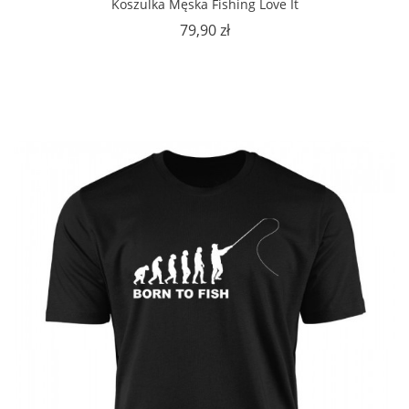
Koszulka Męska Fishing Love It
Cena
79,90 zł