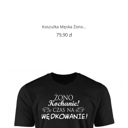
Koszulka Męska Żono...
Cena
79,90 zł