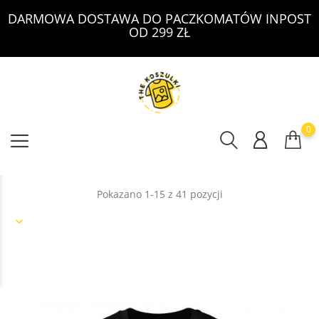
DARMOWA DOSTAWA DO PACZKOMATÓW INPOST
OD 299 ZŁ
0
Pokazano 1-15 z 41 pozycji