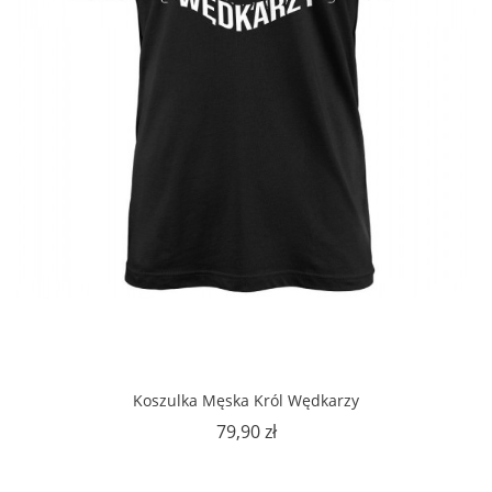
Koszulka Męska Król Wędkarzy
Cena
79,90 zł