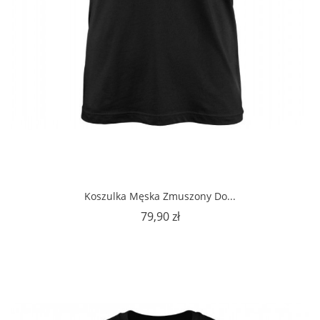
Koszulka Męska Zmuszony Do...
Cena
79,90 zł