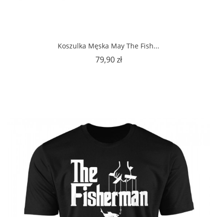
Koszulka Męska May The Fish...
Cena
79,90 zł