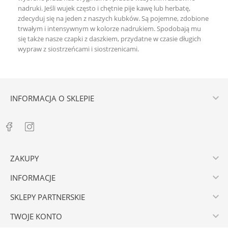
nadruki. Jeśli wujek często i chętnie pije kawę lub herbatę,
zdecyduj się na jeden z naszych kubków. Są pojemne, zdobione
trwałym i intensywnym w kolorze nadrukiem. Spodobają mu
się także nasze czapki z daszkiem, przydatne w czasie długich
wypraw z siostrzeńcami i siostrzenicami.

INFORMACJA O SKLEPIE

ZAKUPY

INFORMACJE

SKLEPY PARTNERSKIE

TWOJE KONTO