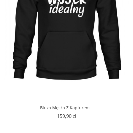
Bluza Męska Z Kapturem...
Cena
159,90 zł