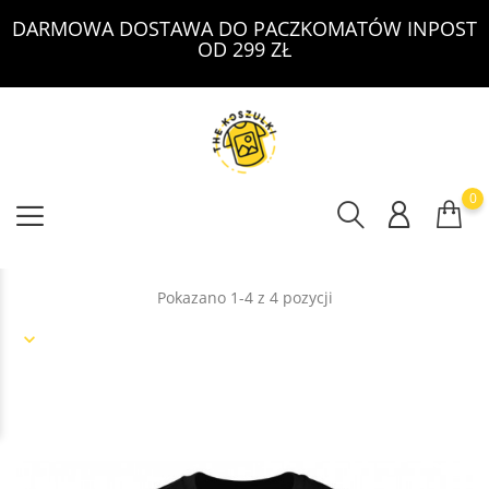
DARMOWA DOSTAWA DO PACZKOMATÓW INPOST
OD 299 ZŁ
0
Pokazano 1-4 z 4 pozycji