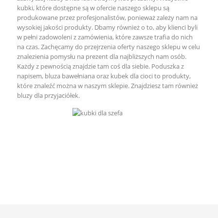
kubki, które dostępne są w ofercie naszego sklepu są
produkowane przez profesjonalistów, ponieważ zależy nam na
wysokiej jakości produkty. Dbamy również o to, aby klienci byli
w pełni zadowoleni z zamówienia, które zawsze trafia do nich
na czas. Zachęcamy do przejrzenia oferty naszego sklepu w celu
znalezienia pomysłu na prezent dla najbliższych nam osób.
Każdy z pewnością znajdzie tam coś dla siebie.
Poduszka z
napisem
,
bluza bawełniana
oraz
kubek dla cioci
to produkty,
które znaleźć można w naszym sklepie. Znajdziesz tam również
bluzy dla przyjaciółek
.