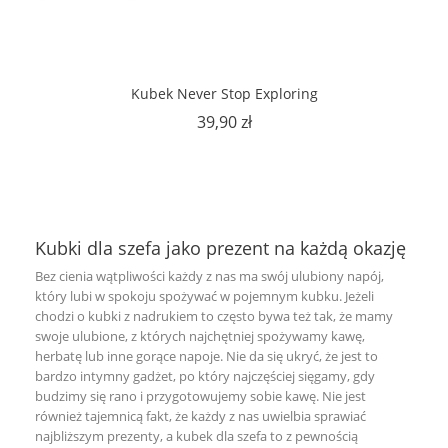
Kubek Never Stop Exploring
Cena
39,90 zł
Kubki dla szefa jako prezent na każdą okazję
Bez cienia wątpliwości każdy z nas ma swój ulubiony napój,
który lubi w spokoju spożywać w pojemnym kubku. Jeżeli
chodzi o
kubki z nadrukiem
to często bywa też tak, że mamy
swoje ulubione, z których najchętniej spożywamy kawę,
herbatę lub inne gorące napoje. Nie da się ukryć, że jest to
bardzo intymny gadżet, po który najczęściej sięgamy, gdy
budzimy się rano i przygotowujemy sobie kawę. Nie jest
również tajemnicą fakt, że każdy z nas uwielbia sprawiać
najbliższym prezenty, a kubek dla szefa to z pewnością