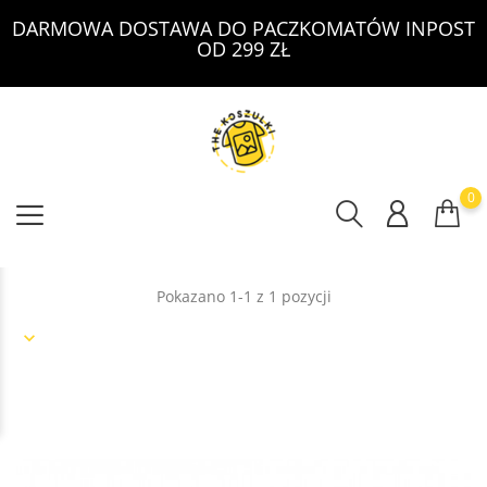
DARMOWA DOSTAWA DO PACZKOMATÓW INPOST
OD 299 ZŁ
0
Pokazano 1-1 z 1 pozycji