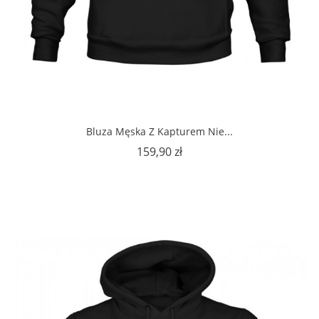
Bluza Męska Z Kapturem Nie...
Cena
159,90 zł