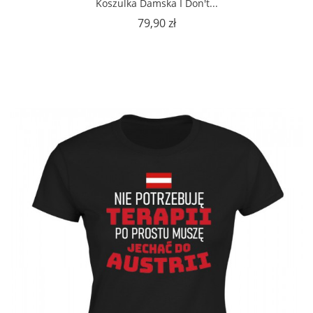
Koszulka Damska I Don't...
Cena
79,90 zł