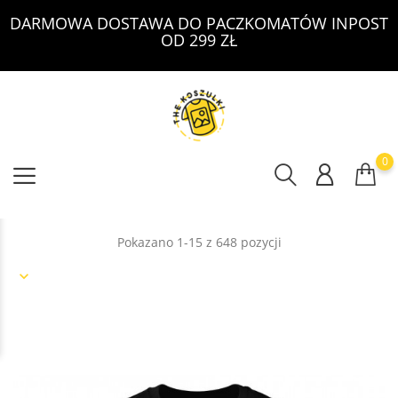
DARMOWA DOSTAWA DO PACZKOMATÓW INPOST
OD 299 ZŁ
0
Pokazano 1-15 z 648 pozycji