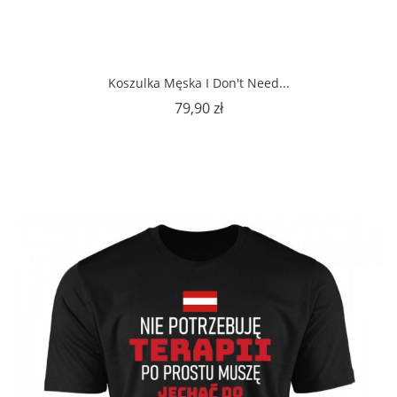
Koszulka Męska I Don't Need...
Cena
79,90 zł