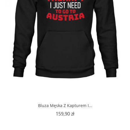
Bluza Męska Z Kapturem I...
Cena
159,90 zł