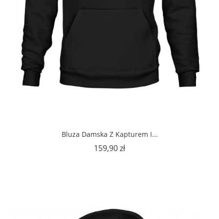
Bluza Damska Z Kapturem I...
Cena
159,90 zł