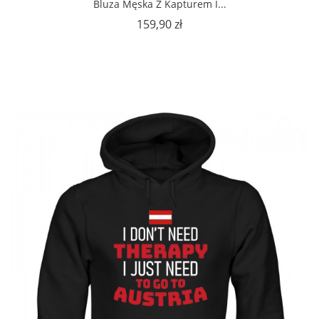
Bluza Męska Z Kapturem I...
Cena
159,90 zł