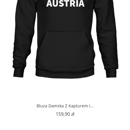
Bluza Damska Z Kapturem I...
Cena
159,90 zł