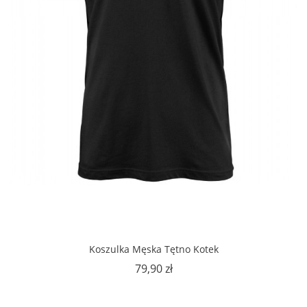
Koszulka Męska Tętno Kotek
Cena
79,90 zł