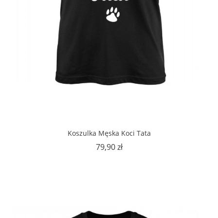
Koszulka Męska Koci Tata
Cena
79,90 zł