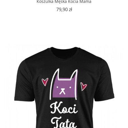
Koszulka Męska Kocia Mama
Cena
79,90 zł