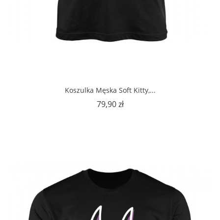
Koszulka Męska Soft Kitty,...
Cena
79,90 zł