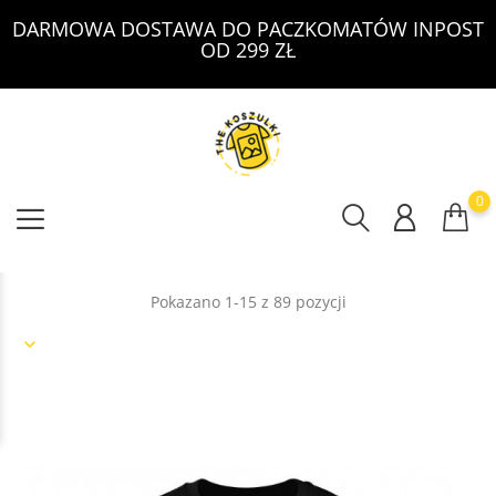
DARMOWA DOSTAWA DO PACZKOMATÓW INPOST
OD 299 ZŁ
0
Pokazano 1-15 z 89 pozycji