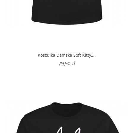
Koszulka Damska Soft Kitty,...
Cena
79,90 zł