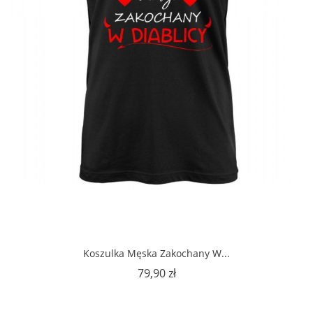
Koszulka Męska Zakochany W...
Cena
79,90 zł