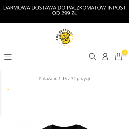
DARMOWA DOSTAWA DO PACZKOMATÓW INPOST
OD 299 ZŁ
0
Pokazano 1-15 z 72 pozycji