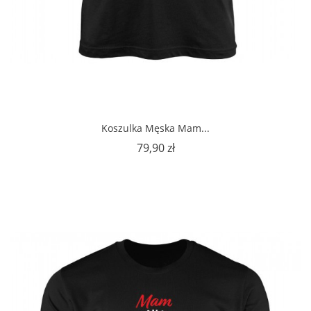
Koszulka Męska Mam...
Cena
79,90 zł