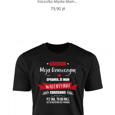
Koszulka Męska Mam...
Cena
79,90 zł