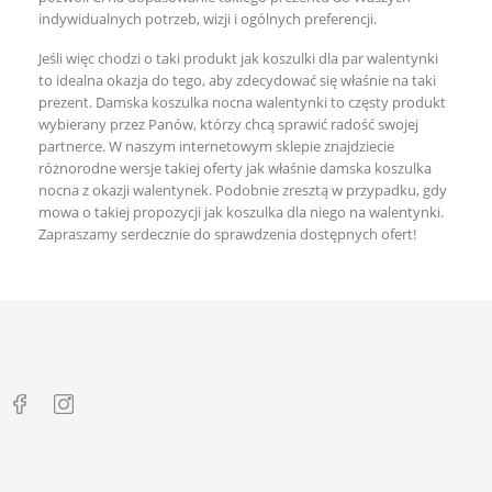
indywidualnych potrzeb, wizji i ogólnych preferencji.
Jeśli więc chodzi o taki produkt jak koszulki dla par walentynki
to idealna okazja do tego, aby zdecydować się właśnie na taki
prezent. Damska koszulka nocna walentynki to częsty produkt
wybierany przez Panów, którzy chcą sprawić radość swojej
partnerce. W naszym internetowym sklepie znajdziecie
różnorodne wersje takiej oferty jak właśnie damska koszulka
nocna z okazji walentynek. Podobnie zresztą w przypadku, gdy
mowa o takiej propozycji jak koszulka dla niego na walentynki.
Zapraszamy serdecznie do sprawdzenia dostępnych ofert!

