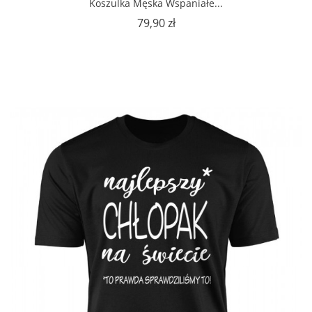
Koszulka Męska Wspaniałe...
Cena
79,90 zł