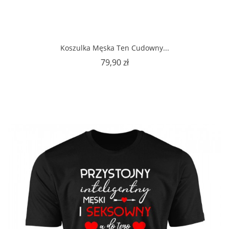
Koszulka Męska Ten Cudowny...
Cena
79,90 zł