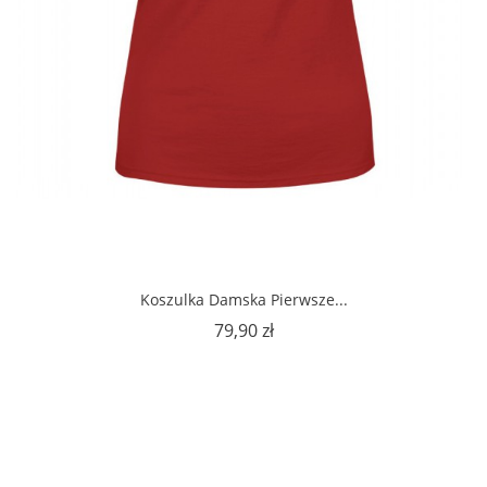
Koszulka Damska Pierwsze...
Cena
79,90 zł
1
2
3
…
5