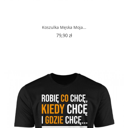
Koszulka Męska Moja...
Cena
79,90 zł