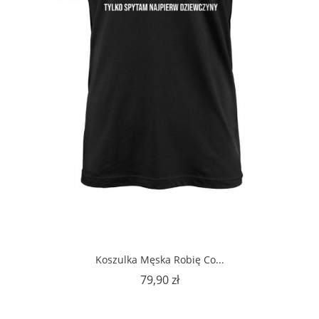
Koszulka Męska Robię Co...
Cena
79,90 zł