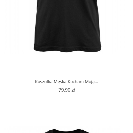
Koszulka Męska Kocham Moją...
Cena
79,90 zł