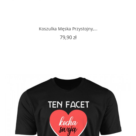
Koszulka Męska Przystojny,...
Cena
79,90 zł