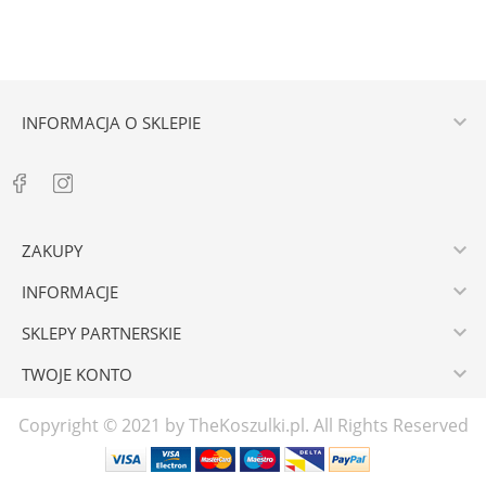

INFORMACJA O SKLEPIE

ZAKUPY

INFORMACJE

SKLEPY PARTNERSKIE

TWOJE KONTO
Copyright © 2021 by TheKoszulki.pl. All Rights Reserved