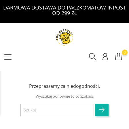
DARMOWA DOSTAWA DO PACZKOMATÓW INPOST
OD 299 ZŁ
0
Przepraszamy za niedogodności.
Wyszukaj ponownie to co szukasz