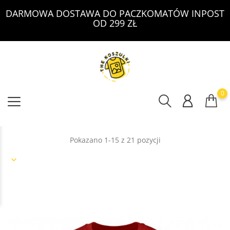
DARMOWA DOSTAWA DO PACZKOMATÓW INPOST
OD 299 ZŁ
0
Pokazano 1-15 z 21 pozycji