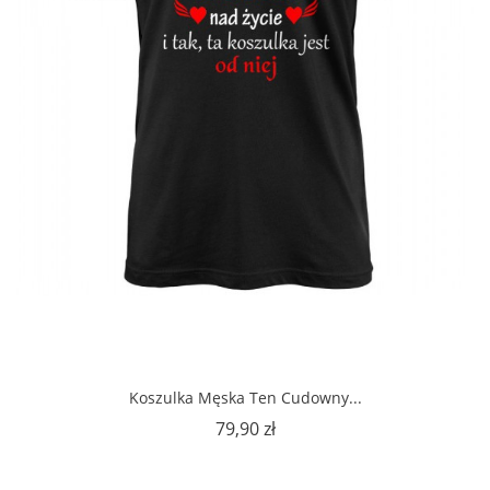
Koszulka Męska Ten Cudowny...
Cena
79,90 zł