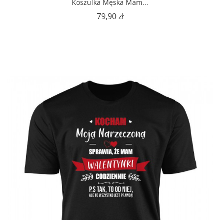
Koszulka Męska Mam...
Cena
79,90 zł