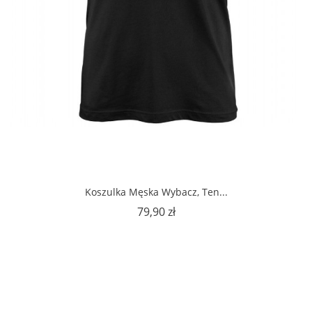
Koszulka Męska Wybacz, Ten...
Cena
79,90 zł
1
2
Następny