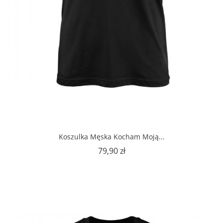
Koszulka Męska Kocham Moją...
Cena
79,90 zł