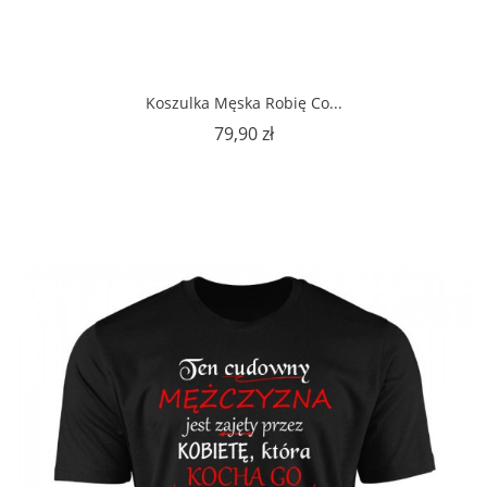
Koszulka Męska Robię Co...
Cena
79,90 zł