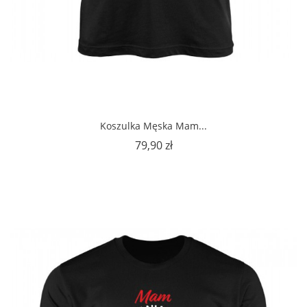
Koszulka Męska Mam...
Cena
79,90 zł