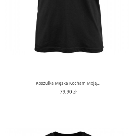
Koszulka Męska Kocham Moją...
Cena
79,90 zł