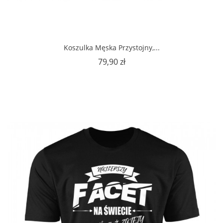
Koszulka Męska Przystojny,...
Cena
79,90 zł