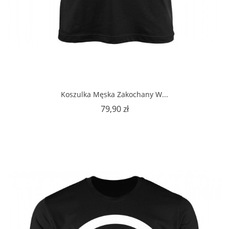
Koszulka Męska Zakochany W...
Cena
79,90 zł