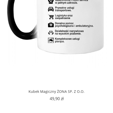
Kubek Magiczny ŻONA SP. Z O.O.
Cena
49,90 zł