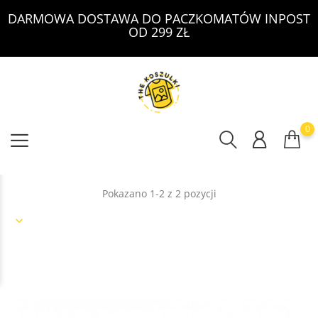
DARMOWA DOSTAWA DO PACZKOMATÓW INPOST
OD 299 ZŁ
0
Pokazano 1-2 z 2 pozycji