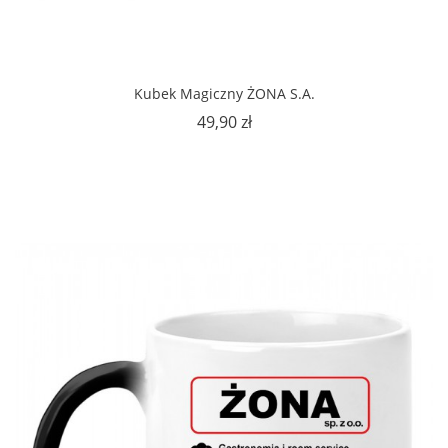
Kubek Magiczny ŻONA S.A.
Cena
49,90 zł