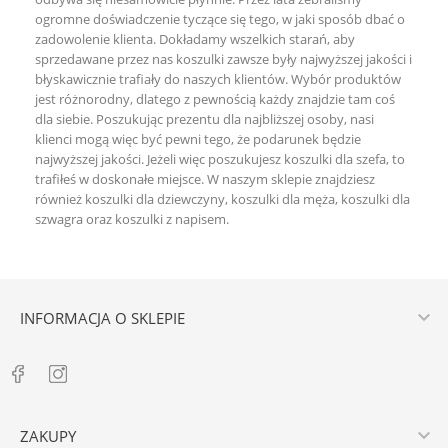
ogromne doświadczenie tyczące się tego, w jaki sposób dbać o
zadowolenie klienta. Dokładamy wszelkich starań, aby
sprzedawane przez nas koszulki zawsze były najwyższej jakości i
błyskawicznie trafiały do naszych klientów. Wybór produktów
jest różnorodny, dlatego z pewnością każdy znajdzie tam coś
dla siebie. Poszukując prezentu dla najbliższej osoby, nasi
klienci mogą więc być pewni tego, że podarunek będzie
najwyższej jakości. Jeżeli więc poszukujesz koszulki dla szefa, to
trafiłeś w doskonałe miejsce. W naszym sklepie znajdziesz
również
koszulki dla dziewczyny
,
koszulki dla męża
,
koszulki dla
szwagra
oraz
koszulki z napisem
.

INFORMACJA O SKLEPIE

ZAKUPY