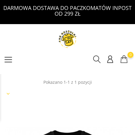
DARMOWA DOSTAWA DO PACZKOMATÓW INPOST
OD 299 ZŁ
0
Pokazano 1-1 z 1 pozycji