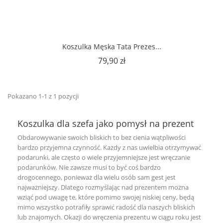
Koszulka Męska Tata Prezes...
Cena
79,90 zł
Pokazano 1-1 z 1 pozycji
Koszulka dla szefa jako pomysł na prezent
Obdarowywanie swoich bliskich to bez cienia wątpliwości
bardzo przyjemna czynność. Każdy z nas uwielbia otrzymywać
podarunki, ale często o wiele przyjemniejsze jest wręczanie
podarunków. Nie zawsze musi to być coś bardzo
drogocennego, ponieważ dla wielu osób sam gest jest
najważniejszy. Dlatego rozmyślając nad prezentem można
wziąć pod uwagę te, które pomimo swojej niskiej ceny, będą
mimo wszystko potrafiły sprawić radość dla naszych bliskich
lub znajomych. Okazji do wręczenia prezentu w ciągu roku jest