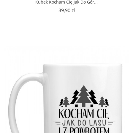
Kubek Kocham Cię Jak Do Gór...
Cena
39,90 zł