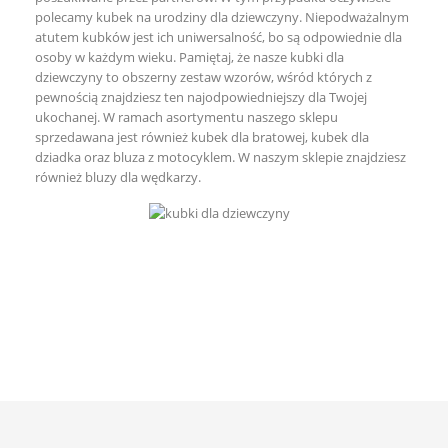
polecamy kubek na urodziny dla dziewczyny. Niepodważalnym
atutem kubków jest ich uniwersalność, bo są odpowiednie dla
osoby w każdym wieku. Pamiętaj, że nasze kubki dla
dziewczyny to obszerny zestaw wzorów, wśród których z
pewnością znajdziesz ten najodpowiedniejszy dla Twojej
ukochanej. W ramach asortymentu naszego sklepu
sprzedawana jest również
kubek dla bratowej
,
kubek dla
dziadka
oraz
bluza z motocyklem
. W naszym sklepie znajdziesz
również
bluzy dla wędkarzy
.
