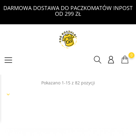
DARMOWA DOSTAWA DO PACZKOMATÓW INPOST
OD 299 ZŁ
0
Pokazano 1-15 z 82 pozycji