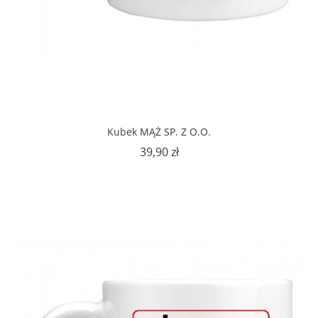
Kubek MĄŻ SP. Z O.O.
Cena
39,90 zł