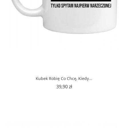
Kubek Robię Co Chcę, Kiedy...
Cena
39,90 zł