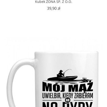
Kubek ŻONA SP. Z O.O.
Cena
39,90 zł