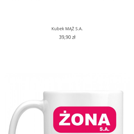
Kubek MĄŻ S.A.
Cena
39,90 zł