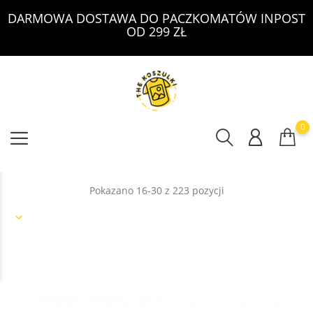
DARMOWA DOSTAWA DO PACZKOMATÓW INPOST
OD 299 ZŁ
0
Pokazano 16-30 z 223 pozycji