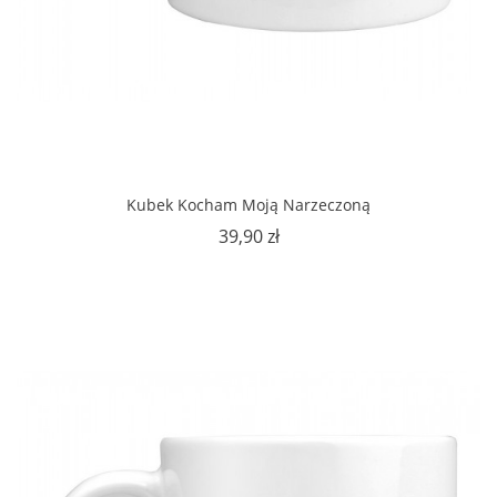
Kubek Kocham Moją Narzeczoną
Cena
39,90 zł