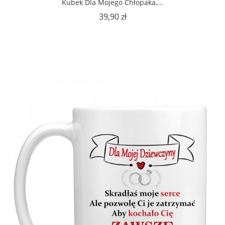
Kubek Dla Mojego Chłopaka,...
Cena
39,90 zł