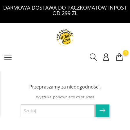
DARMOWA DOSTAWA DO PACZKOMATÓW INPOST
OD 299 ZŁ
0
Przepraszamy za niedogodności.
Wyszukaj ponownie to co szukasz