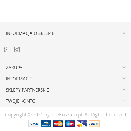

INFORMACJA O SKLEPIE

ZAKUPY

INFORMACJE

SKLEPY PARTNERSKIE

TWOJE KONTO
Copyright © 2021 by TheKoszulki.pl. All Rights Reserved