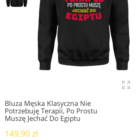
Bluza Męska Klasyczna Nie
Potrzebuję Terapii, Po Prostu
Muszę Jechać Do Egiptu
149,90 zł