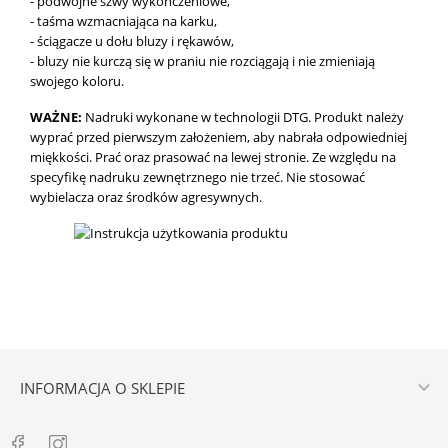
- podwójne szwy wykończeniowe,
- taśma wzmacniająca na karku,
- ściągacze u dołu bluzy i rękawów,
- bluzy nie kurczą się w praniu nie rozciągają i nie zmieniają
swojego koloru.
WAŻNE:
Nadruki wykonane w technologii DTG.
Produkt należy
wyprać przed pierwszym założeniem, aby nabrała odpowiedniej
miękkości. Prać oraz prasować na lewej stronie. Ze względu na
specyfikę nadruku zewnętrznego nie trzeć. Nie stosować
wybielacza oraz środków agresywnych.

INFORMACJA O SKLEPIE