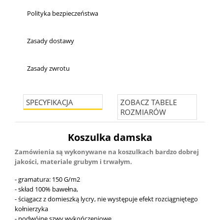
Polityka bezpieczeństwa
Zasady dostawy
Zasady zwrotu
SPECYFIKACJA
ZOBACZ TABELE
ROZMIARÓW
Koszulka damska
Zamówienia są wykonywane na koszulkach bardzo dobrej
jakości, materiale grubym i trwałym.
- gramatura: 150 G/m2
- skład 100% bawełna,
- ściągacz z domieszką lycry, nie występuje efekt rozciągniętego
kołnierzyka
- podwójne szwy wykończeniowe,