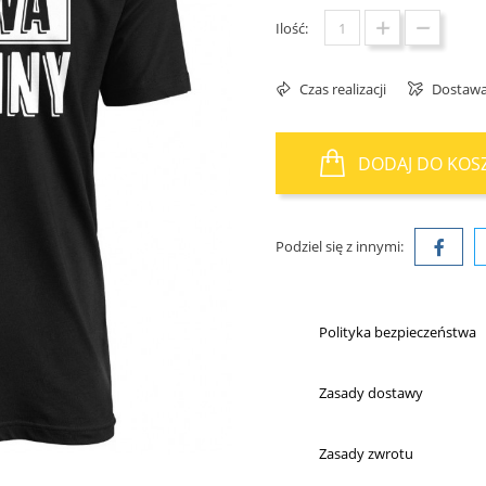
Ilość:
Czas realizacji
Dostaw
DODAJ DO KOS
Podziel się z innymi:
Polityka bezpieczeństwa
Zasady dostawy
Zasady zwrotu