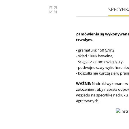
SPECYFIK
Zamówienia są wykonywane n
trwałym.
- gramatura: 150 G/m2
- skład 100% bawełna,
- ściągacz z domieszką lycry,
- podwójne szwy wykończenio
- koszulki nie kurczą się w pran
WAŻNE:
Nadruki wykonane w 
założeniem, aby nabrała odpowi
względu na specyfikę nadruku 
agresywnych.