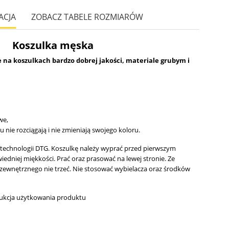
ACJA
ZOBACZ TABELE ROZMIARÓW
Koszulka męska
a koszulkach bardzo dobrej jakości, materiale grubym i
we,
iu nie rozciągają i nie zmieniają swojego koloru.
technologii DTG.
Koszulkę należy wyprać przed pierwszym
edniej miękkości. Prać oraz prasować na lewej stronie. Ze
zewnętrznego nie trzeć. Nie stosować wybielacza oraz środków