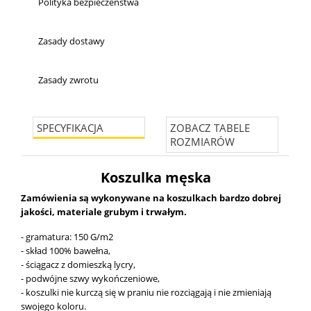
Polityka bezpieczeństwa
Zasady dostawy
Zasady zwrotu
SPECYFIKACJA
ZOBACZ TABELE
ROZMIARÓW
Koszulka męska
Zamówienia są wykonywane na koszulkach bardzo dobrej
jakości, materiale grubym i trwałym.
- gramatura: 150 G/m2
- skład 100% bawełna,
- ściągacz z domieszką lycry,
- podwójne szwy wykończeniowe,
- koszulki nie kurczą się w praniu nie rozciągają i nie zmieniają
swojego koloru.