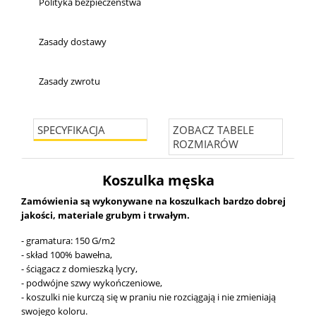
Polityka bezpieczeństwa
Zasady dostawy
Zasady zwrotu
SPECYFIKACJA
ZOBACZ TABELE
ROZMIARÓW
Koszulka męska
Zamówienia są wykonywane na koszulkach bardzo dobrej
jakości, materiale grubym i trwałym.
- gramatura: 150 G/m2
- skład 100% bawełna,
- ściągacz z domieszką lycry,
- podwójne szwy wykończeniowe,
- koszulki nie kurczą się w praniu nie rozciągają i nie zmieniają
swojego koloru.