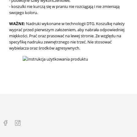
- podwójne szwy wykończeniowe,
- koszulki nie kurczą się w praniu nie rozciągają i nie zmieniają
swojego koloru.
WAŻNE:
Nadruki wykonane w technologii DTG.
Koszulkę należy
wyprać przed pierwszym założeniem, aby nabrała odpowiedniej
miękkości. Prać oraz prasować na lewej stronie. Ze względu na
specyfikę nadruku zewnętrznego nie trzeć. Nie stosować
wybielacza oraz środków agresywnych.
