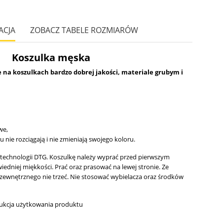
ACJA
ZOBACZ TABELE ROZMIARÓW
Koszulka męska
a koszulkach bardzo dobrej jakości, materiale grubym i
we,
iu nie rozciągają i nie zmieniają swojego koloru.
technologii DTG.
Koszulkę należy wyprać przed pierwszym
edniej miękkości. Prać oraz prasować na lewej stronie. Ze
zewnętrznego nie trzeć. Nie stosować wybielacza oraz środków