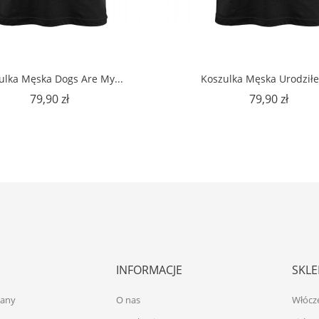
ulka Męska Dogs Are My...
Koszulka Męska Urodziłe
Cena
Cena
79,90 zł
79,90 zł
INFORMACJE
SKLE
iany
O nas
Włócz