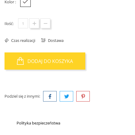
Kolor :
Biały
Ilość:
Czas realizacji
Dostawa
DODAJ DO KOSZYKA
Podziel się z innymi:
Polityka bezpieczeństwa