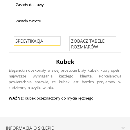
Zasady dostawy
Zasady zwrotu
SPECYFIKACJA
ZOBACZ TABELE
ROZMIARÓW
Kubek
Elegancki i doskonały w swej prostocie biały kubek, który spełni
najwyższe wymagania każdego klienta. Porcelanowa
powierzchnia sprawia, że kubek jest bardzo przyjemny w
codziennym użytkowaniu.
WAŻNE:
Kubek przeznaczony do mycia ręcznego.

INFORMACJA O SKLEPIE