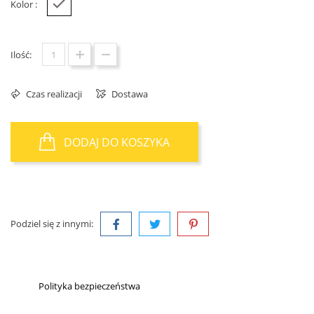
Kolor :
Biały
Ilość:
Czas realizacji
Dostawa
DODAJ DO KOSZYKA
Podziel się z innymi:
Polityka bezpieczeństwa