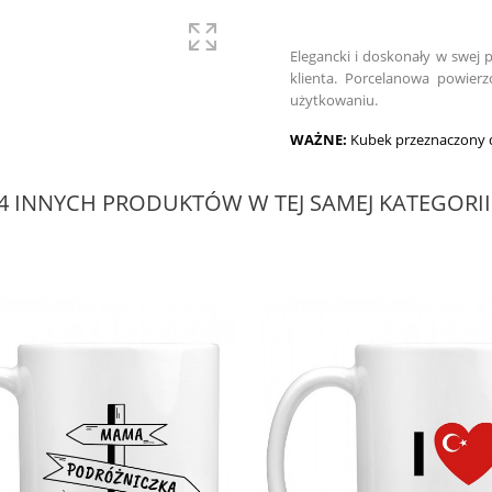
Elegancki i doskonały w swej 
klienta. Porcelanowa powier
użytkowaniu.
WAŻNE:
Kubek przeznaczony d
4 INNYCH PRODUKTÓW W TEJ SAMEJ KATEGORII