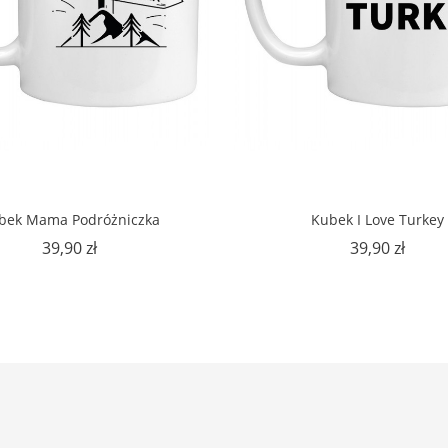
bek Mama Podróżniczka
Kubek I Love Turkey
Cena
Cena
39,90 zł
39,90 zł