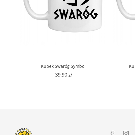
Kubek Swaróg Symbol
Ku
Cena
39,90 zł