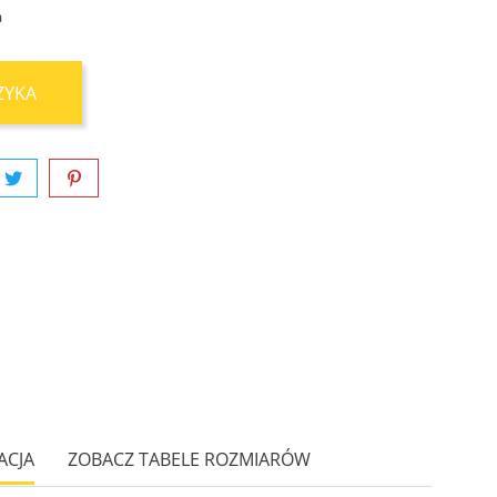
a
ZYKA
ACJA
ZOBACZ TABELE ROZMIARÓW