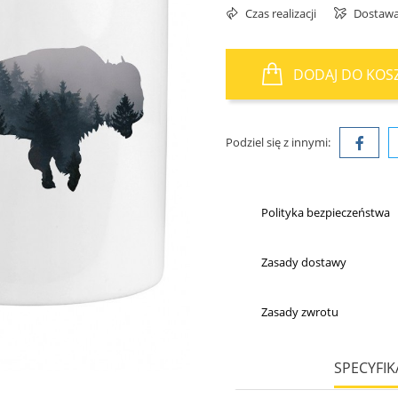
Czas realizacji
Dostaw
DODAJ DO KOS
Podziel się z innymi:
Polityka bezpieczeństwa
Zasady dostawy
Zasady zwrotu
SPECYFIK