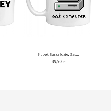
Kubek Burza Idzie, Gaś...
Cena
39,90 zł