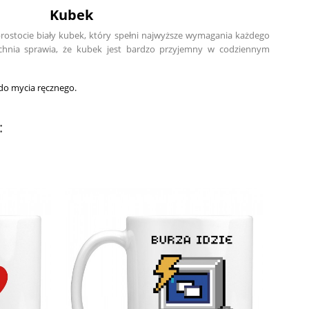
Kubek
prostocie biały kubek, który spełni najwyższe wymagania każdego
zchnia sprawia, że kubek jest bardzo przyjemny w codziennym
o mycia ręcznego.
: